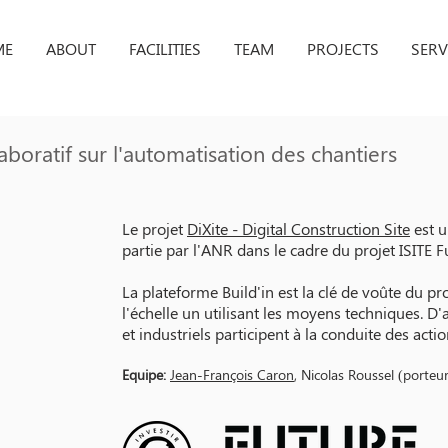
ME
ABOUT
FACILITIES
TEAM
PROJECTS
SERV
boratif sur l'automatisation des chantiers
Le projet
DiXite - Digital Construction Site
est u
partie par l'ANR dans le cadre du projet ISITE F
La plateforme Build'in est la clé de voûte du pr
l'échelle un utilisant les moyens techniques. D
et industriels participent à la conduite des acti
Equipe:
Jean-François Caron
, Nicolas Roussel (porteu