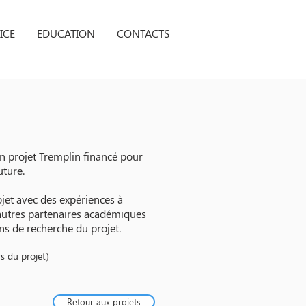
ICE
EDUCATION
CONTACTS
n projet Tremplin financé pour
uture.
ojet avec des expériences à
'autres partenaires académiques
ons de recherche du projet.
rs du projet)
Retour aux projets